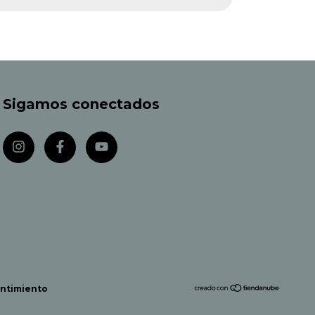
Sigamos conectados
entimiento