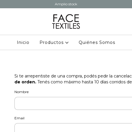
Amplio stock
Inicio
Productos
Quiénes Somos
Si te arrepentiste de una compra, podés pedir la cancela
de orden.
Tenés como máximo hasta 10 días corridos des
Nombre
Email