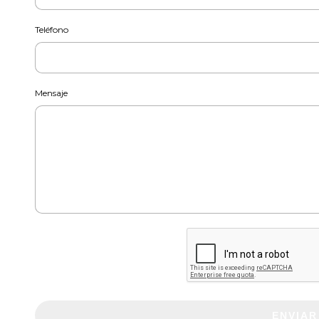
Teléfono
Mensaje
ENVIAR