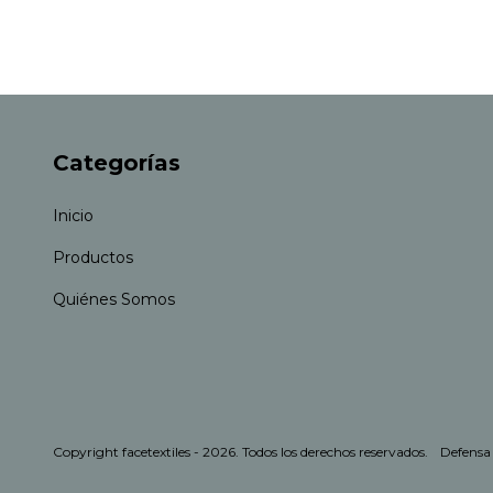
Categorías
Inicio
Productos
Quiénes Somos
Copyright facetextiles - 2026. Todos los derechos reservados.
Defensa 